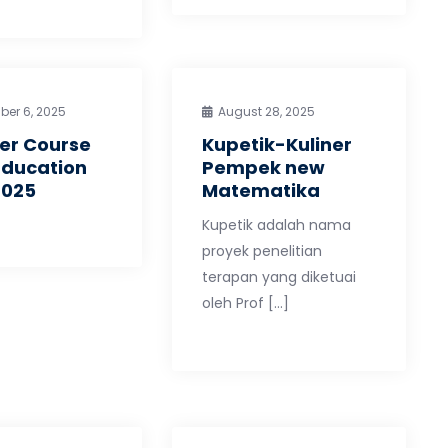
ber 6, 2025
August 28, 2025
r Course
Kupetik-Kuliner
Education
Pempek new
2025
Matematika
Kupetik adalah nama
proyek penelitian
terapan yang diketuai
oleh Prof […]