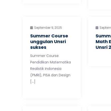
September 9, 2025
Septem
Summer Course
Summe
unggulan Unsri
Math 
sukses
Unsri 
Summer Course
Pendidikan Matematika
Realistik Indonesia
(PMRI), PISA dan Design
[…]