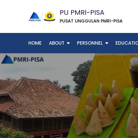
Skip
PU PMRI-PISA
to
content
PUSAT UNGGULAN PMRI-PISA
HOME
ABOUT
PERSONNEL
EDUCATI