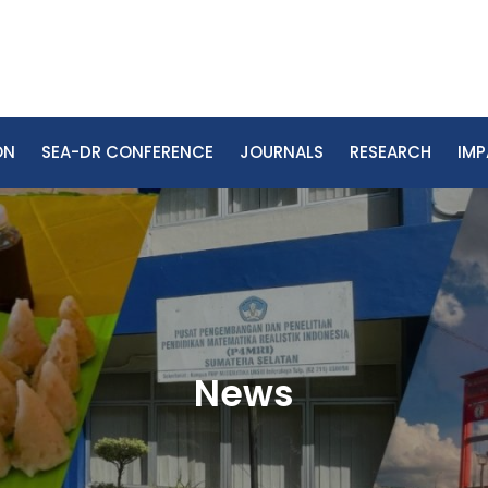
ON
SEA-DR CONFERENCE
JOURNALS
RESEARCH
IM
News