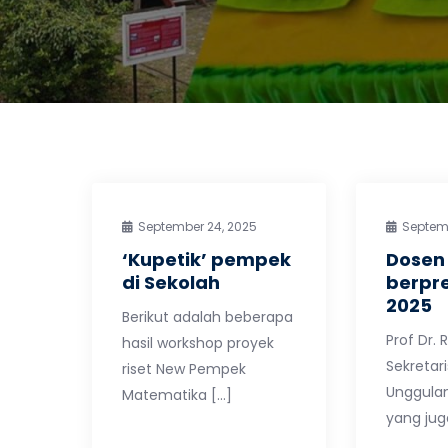
September 24, 2025
Septemb
‘Kupetik’ pempek
Dosen
di Sekolah
berpre
2025
Berikut adalah beberapa
Prof Dr. 
hasil workshop proyek
Sekretar
riset New Pempek
Unggulan
Matematika […]
yang jug